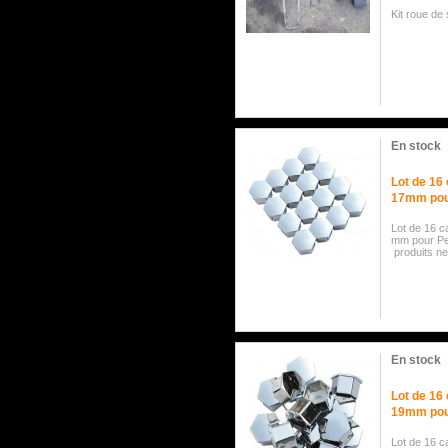
Kit roue de
En stock
Lot de 16
17mm pour
Lot de 16 
mm pour Pe
produits ne
En stock
Lot de 16
19mm pour
Lot de 16 