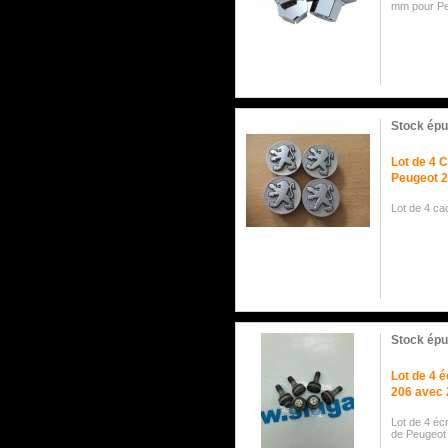
mm pour Peu
Stock épu
Lot de 4 
Peugeot 
Lot de 4 ca
Stock épu
Lot de 4 
206 avec 
Lot de 4 éc
de Peugeot