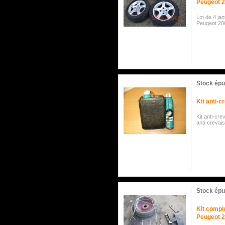
Peugeot 
Lot de 4 ja
Peugeot 20
Stock épu
Kit anti-c
Kit anti-c
anti-crevai
Stock épu
Kit compl
Peugeot 