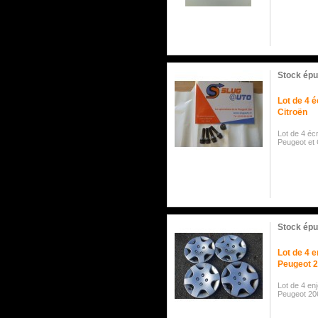
Stock épu
Lot de 4 
Citroën
Lot de 4 éc
Peugeot et 
Stock épu
Lot de 4 e
Peugeot 
Lot de 4 enj
Peugeot 20