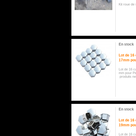
Kit roue de
En stock
Lot de 16
17mm pour
Lot de 16 
mm pour Pe
produits ne
En stock
Lot de 16
19mm pour
Lot de 16 