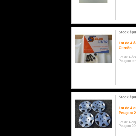
Stock épu
Lot de 4 
Citroën
Lot de 4 éc
Peugeot et 
Stock épu
Lot de 4 e
Peugeot 
Lot de 4 enj
Peugeot 20