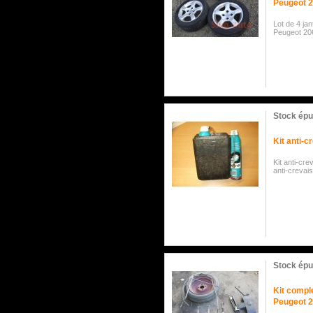
Peugeot 
Lot de 4 ja
Peugeot 20
Stock épu
Kit anti-c
Kit anti-c
anti-crevai
Stock épu
Kit compl
Peugeot 