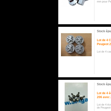
mm pour Peu
Stock épu
Lot de 4 
Peugeot 
Lot de 4 ca
Stock épu
Lot de 4 
206 avec 
Lot de 4 éc
de Peugeot