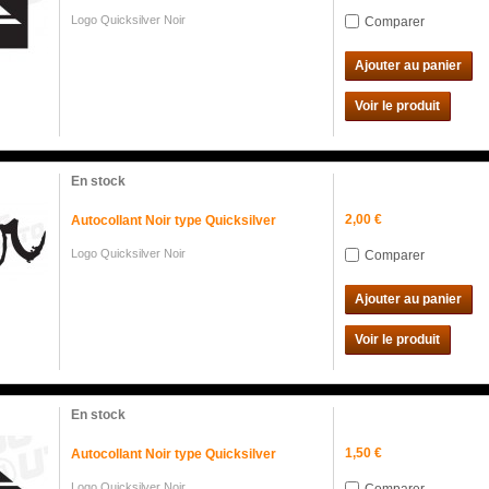
Logo Quicksilver Noir
Comparer
Ajouter au panier
Voir le produit
En stock
2,00 €
Autocollant Noir type Quicksilver
Logo Quicksilver Noir
Comparer
Ajouter au panier
Voir le produit
En stock
1,50 €
Autocollant Noir type Quicksilver
Logo Quicksilver Noir