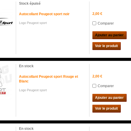
Stock épuisé
2,00 €
Autocollant Peugeot sport noir
Logo Peugeot sport
Comparer
Ajouter au panier
Voir le produit
En stock
2,00 €
Autocollant Peugeot sport Rouge et
Blanc
Comparer
Logo Peugeot sport
Ajouter au panier
Voir le produit
En stock