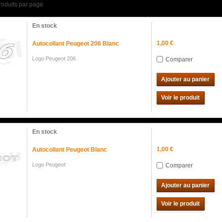
roduits par page
En stock
1,00 €
Autocollant Peugeot 206 Blanc
Logo Peugeot 206
Comparer
Ajouter au panier
Voir le produit
En stock
1,00 €
Autocollant Peugeot Blanc
Logo Peugeot
Comparer
Ajouter au panier
Voir le produit