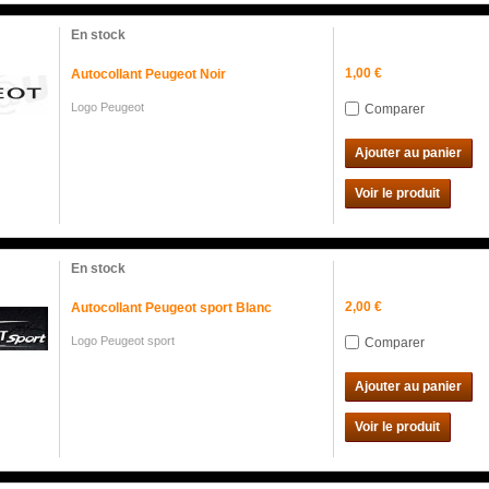
En stock
1,00 €
Autocollant Peugeot Noir
Logo Peugeot
Comparer
Ajouter au panier
Voir le produit
En stock
2,00 €
Autocollant Peugeot sport Blanc
Logo Peugeot sport
Comparer
Ajouter au panier
Voir le produit