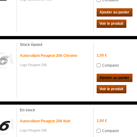
Comparer
Ajouter au panier
Voir le produit
Stock épuisé
1,50 €
Autocollant Peugeot 206 Chrome
Logo Peugeot 206
Comparer
Ajouter au panier
Voir le produit
En stock
1,00 €
Autocollant Peugeot 206 Noir
Logo Peugeot 206
Comparer