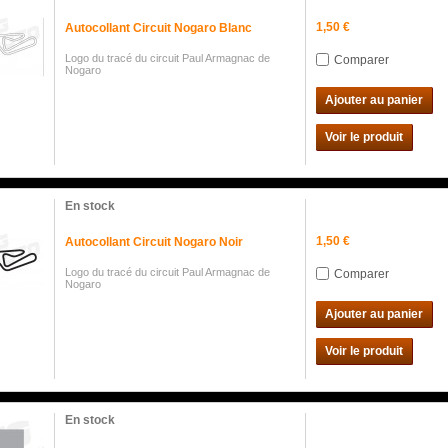
1,50 €
Autocollant Circuit Nogaro Blanc
Logo du tracé du circuit Paul Armagnac de
Comparer
Nogaro
Ajouter au panier
Voir le produit
En stock
1,50 €
Autocollant Circuit Nogaro Noir
Logo du tracé du circuit Paul Armagnac de
Comparer
Nogaro
Ajouter au panier
Voir le produit
En stock