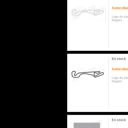
Autocolla
Logo du tra
Nogaro
En stock
Autocolla
Logo du tra
Nogaro
En stock