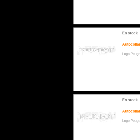
En stock
Autocolla
Logo Peug
En stock
Autocolla
Logo Peug