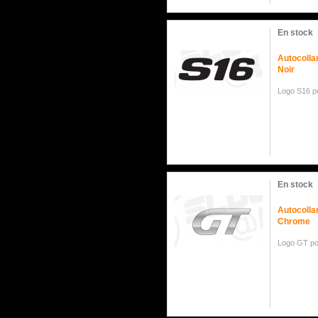
En stock
Autocolla
Noir
Logo S16 p
En stock
Autocolla
Chrome
Logo GT po