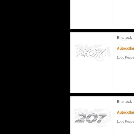
En stock
Autocolla
Logo Peug
En stock
Autocolla
Logo Peug