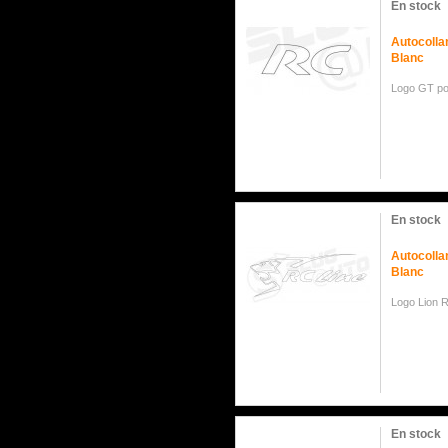
En stock
Autocolla
Blanc
Logo GT po
En stock
Autocolla
Blanc
Logo Lion 
En stock