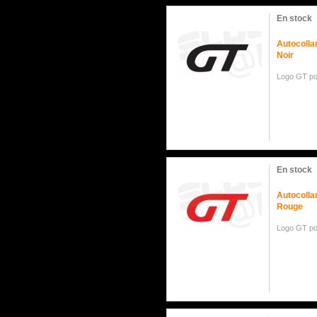
En stock
Autocolla
Noir
Logo GT po
En stock
Autocolla
Rouge
Logo GT po