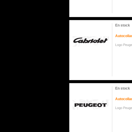
En stock
Autocolla
Logo Peuge
En stock
Autocolla
Logo Peug