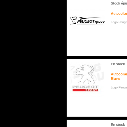
Stock épu
Autocolla
Logo Peuge
En stock
Autocolla
Blanc
Logo Peuge
En stock