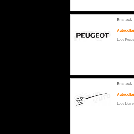
En stock
Autocolla
Logo Peug
En stock
Autocolla
Logo Lion 