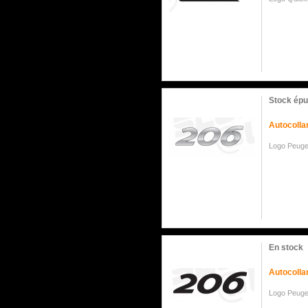
Stock épu
Autocolla
Logo Peug
En stock
Autocolla
Logo Peug