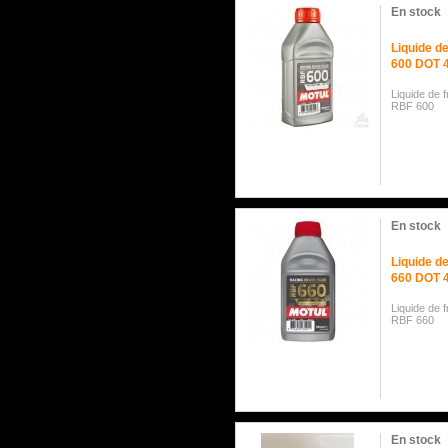
En stock
Liquide 
600 DOT 4
Liquide de 
RBF 600
En stock
Liquide 
660 DOT 4
Liquide de 
RBF 660
En stock