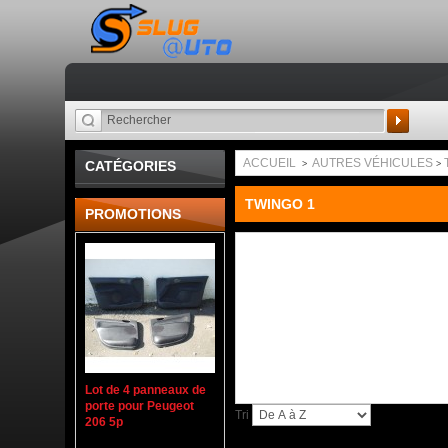
Recherche
ACCUEIL
AUTRES VÉHICULES
CATÉGORIES
>
>
TWINGO 1
PROMOTIONS
Lot de 4 panneaux de
porte pour Peugeot
Tri
206 5p