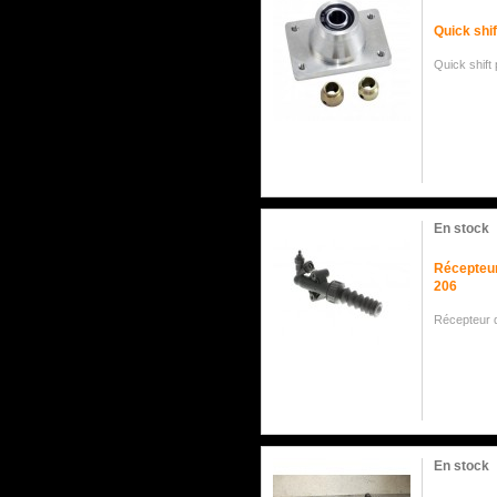
Quick shif
Quick shift
En stock
Récepteu
206
Récepteur 
En stock