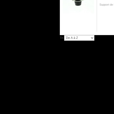
Support de 
Tri