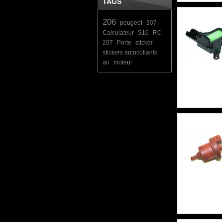
TAGS
206
peugeot
307
Calculateur
S16
RC
207
Porte
sticker
stickers autocollants
au
moteur