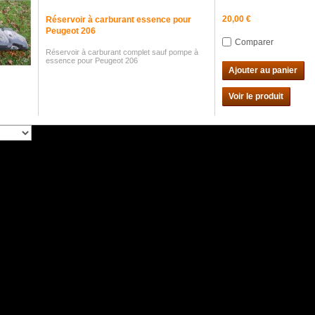
20,00 €
Réservoir à carburant essence pour
Peugeot 206
Comparer
Réservoir à carburant complet sauf pompe à
essence pour Peugeot 206
Ajouter au panier
Voir le produit