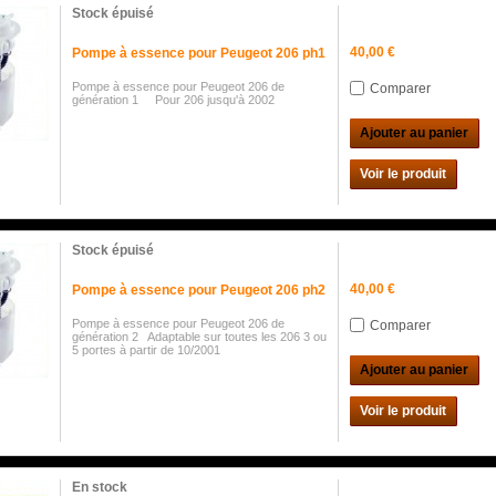
Stock épuisé
40,00 €
Pompe à essence pour Peugeot 206 ph1
Pompe à essence pour Peugeot 206 de
Comparer
génération 1 Pour 206 jusqu'à 2002
Ajouter au panier
Voir le produit
Stock épuisé
40,00 €
Pompe à essence pour Peugeot 206 ph2
Pompe à essence pour Peugeot 206 de
Comparer
génération 2 Adaptable sur toutes les 206 3 ou
5 portes à partir de 10/2001
Ajouter au panier
Voir le produit
En stock