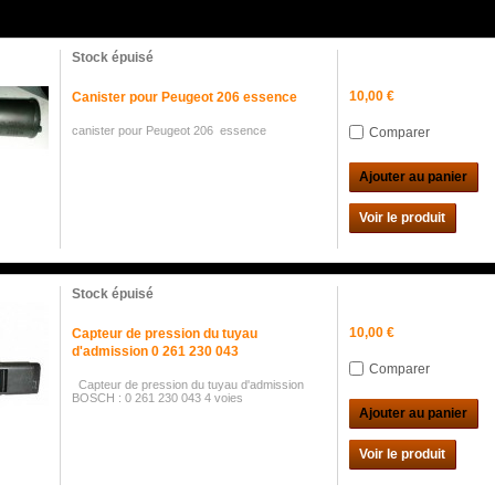
Stock épuisé
10,00 €
Canister pour Peugeot 206 essence
canister pour Peugeot 206 essence
Comparer
Ajouter au panier
Voir le produit
Stock épuisé
10,00 €
Capteur de pression du tuyau
d'admission 0 261 230 043
Comparer
Capteur de pression du tuyau d'admission
BOSCH : 0 261 230 043 4 voies
Ajouter au panier
Voir le produit