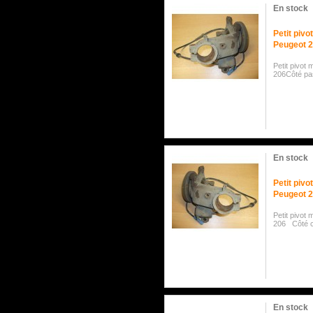
En stock
Petit pivo
Peugeot 
Petit pivot
206Côté p
En stock
Petit piv
Peugeot 
Petit pivot
206 Côté c
En stock