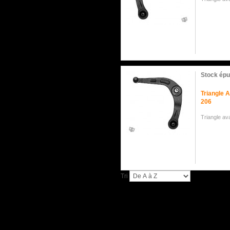
Stock épu
Triangle 
206
Triangle a
Tri