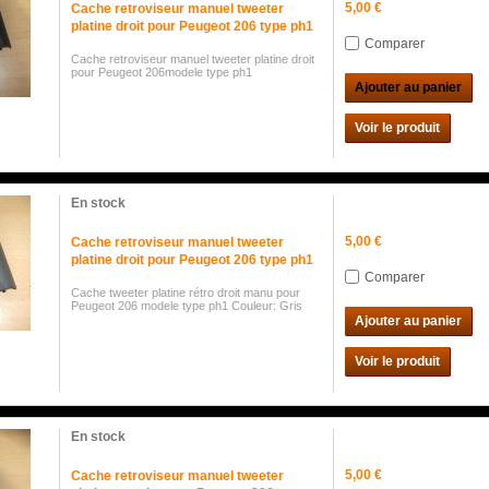
5,00 €
Cache retroviseur manuel tweeter
platine droit pour Peugeot 206 type ph1
Comparer
Cache retroviseur manuel tweeter platine droit
pour Peugeot 206modele type ph1
Ajouter au panier
Voir le produit
En stock
5,00 €
Cache retroviseur manuel tweeter
platine droit pour Peugeot 206 type ph1
Comparer
Cache tweeter platine rétro droit manu pour
Peugeot 206 modele type ph1 Couleur: Gris
Ajouter au panier
Voir le produit
En stock
5,00 €
Cache retroviseur manuel tweeter