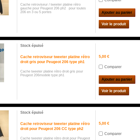
Comparer
Cache retroviseur / tweeter platine rétro
gauche pour Peugeot 206 ph2 pour toutes
206 en 3 ou 5 portes
Ajouter au panier
Voir le produit
Stock épuisé
5,00 €
Cache retroviseur tweeter platine rétro
droit gris pour Peugeot 206 type ph1
Comparer
Cache tweeter platine rétro droit gris pour
Peugeot 206modele type ph1
Ajouter au panier
Voir le produit
Stock épuisé
5,00 €
Cache retroviseur tweeter platine rétro
droit pour Peugeot 206 CC type ph2
Comparer
Cache tweeter platine rétro droit pour Peugeot