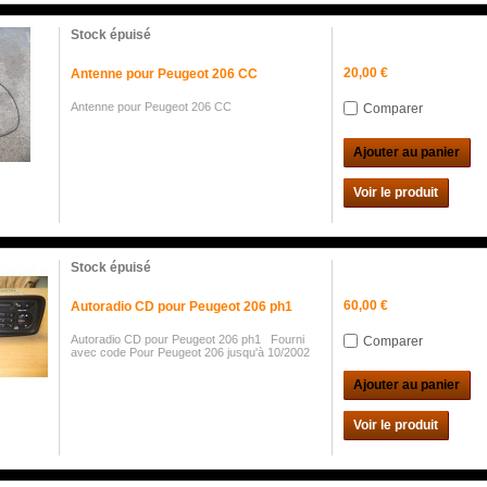
Stock épuisé
20,00 €
Antenne pour Peugeot 206 CC
Antenne pour Peugeot 206 CC
Comparer
Ajouter au panier
Voir le produit
Stock épuisé
60,00 €
Autoradio CD pour Peugeot 206 ph1
Autoradio CD pour Peugeot 206 ph1 Fourni
Comparer
avec code Pour Peugeot 206 jusqu'à 10/2002
Ajouter au panier
Voir le produit