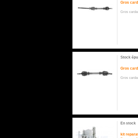
Gros card
Gros cardan
Stock épu
Gros card
Gros carda
En stock
kit repara