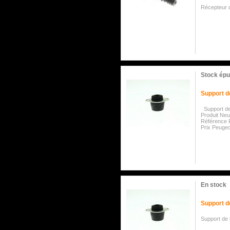
Récepteur 
Stock épu
Support d
Support de
Produit Ne
Référence 
Prix Peugeo
En stock
Support d
Support de 