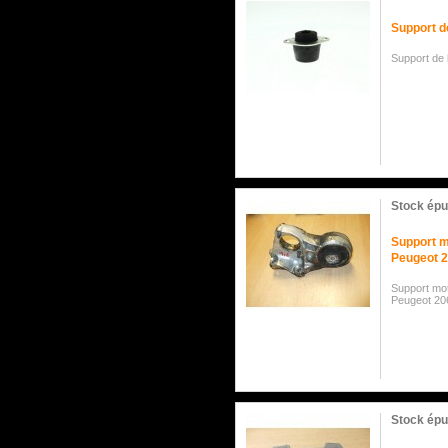
Support d
Support de 
Stock épu
Support m
Peugeot 2
Support mot
Peugeot 206
Stock épu