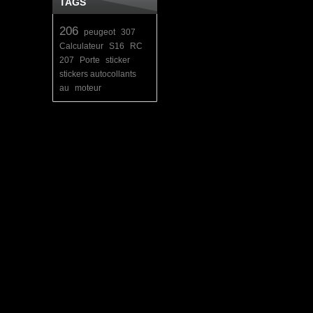
TAGS
206
peugeot
307
Calculateur
S16
RC
207
Porte
sticker
stickers autocollants
au
moteur