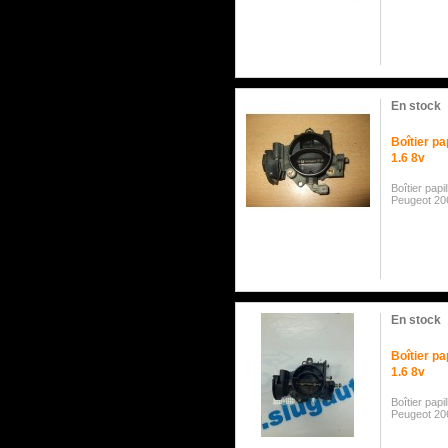
En stock
Boîtier pa
1.6 8v
Boîtier pap
Peugeot 206
En stock
Boîtier pa
1.6 8v
Boîtier pap
Peugeot 206