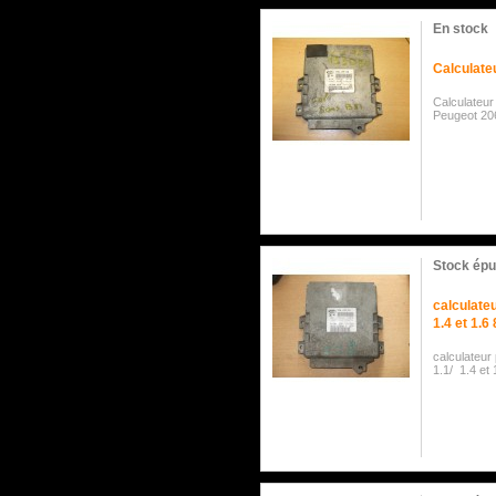
En stock
Calculate
Calculateur
Peugeot 20
Stock épu
calculate
1.4 et 1.6
calculateu
1.1/ 1.4 et 