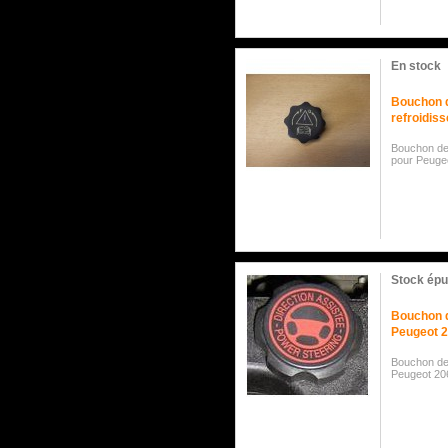
En stock
Bouchon d
refroidis
Bouchon de 
pour Peuge
Stock épu
Bouchon d
Peugeot 
Bouchon de
Peugeot 20