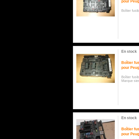
pour Peug
Boîtier fus
En stock
Boîtier f
pour Peug
Boîtier fus
Marque si
En stock
Boîtier f
pour Peug