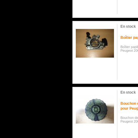
En stock
Boîtier pa
Boîtier pap
Peugeot 20
En stock
Bouchon de
pour Peug
Bouchon de 
Peugeot 20