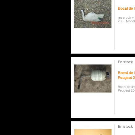
Bocal de 
reservoir +
206 Modèle
En stock
Bocal de 
Peugeot 20
Bocal de li
Peugeot 206
En stock