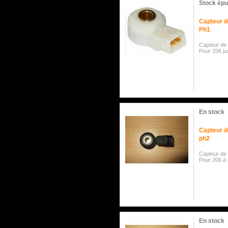
Stock épu
Capteur d
Ph1
Capteur de
Pour 206 ju
En stock
Capteur d
ph2
Capteur de 
Pour 206 à 
En stock