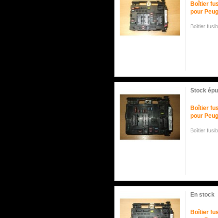
Boîtier f
pour Peug
Boîtier fus
Stock épu
Boîtier f
pour Peug
Boîtier fu
En stock
Boîtier f