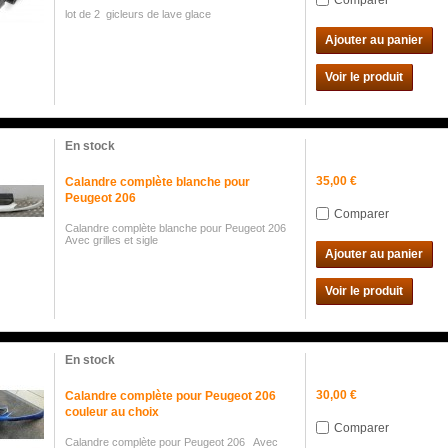
Comparer
lot de 2 gicleurs de lave glace
Ajouter au panier
Voir le produit
En stock
35,00 €
Calandre complète blanche pour
Peugeot 206
Comparer
Calandre complète blanche pour Peugeot 206
Avec grilles et sigle
Ajouter au panier
Voir le produit
En stock
30,00 €
Calandre complète pour Peugeot 206
couleur au choix
Comparer
Calandre complète pour Peugeot 206 Avec