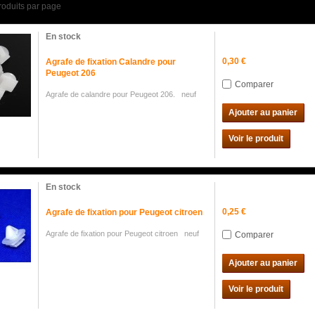
roduits par page
En stock
0,30 €
Agrafe de fixation Calandre pour
Peugeot 206
Comparer
Agrafe de calandre pour Peugeot 206. neuf
Ajouter au panier
Voir le produit
En stock
0,25 €
Agrafe de fixation pour Peugeot citroen
Agrafe de fixation pour Peugeot citroen neuf
Comparer
Ajouter au panier
Voir le produit