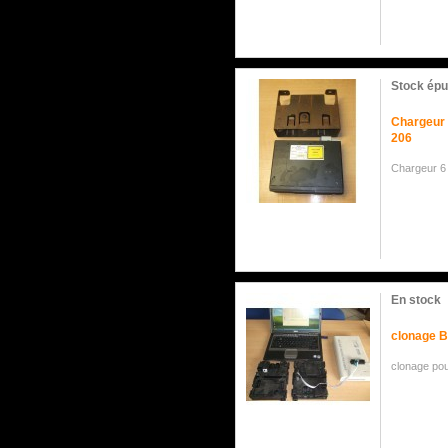
Stock épu
Chargeur 
206
Chargeur 6
En stock
clonage B
clonage pou