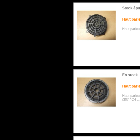
Stock épu
Haut parl
Haut parleu
En stock
Haut parl
Haut parleu
/307 / C4 .