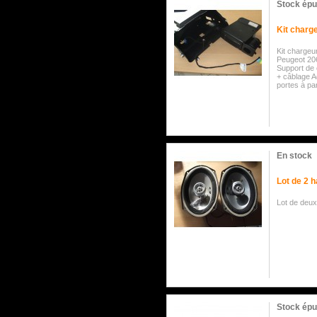
Stock épu
Kit charg
Kit charge
Peugeot 20
Support de 
+ câblage A
portes à pa
En stock
Lot de 2 
Lot de deux
Stock épu