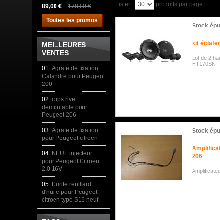
Lister :
produits par page
89,00 €
178,00 €
Toutes les promos
Stock épu
kit éclat
MEILLEURES
VENTES
Lot de 2 ha
HT170SN
01.
Agrafe de fixation
Calandre pour Peugeot
206
02.
clips rivet
demontable pour
Peugeot 206
03.
Agrafe de fixation
Stock épu
pour Peugeot citroen
Amplifica
04.
NEUF injecteur
206
pour Peugeot Citroën
2.0 16V
Amplificate
05.
Durite reniflard
d'huile pour Peugeot
citroen type S16 neuf