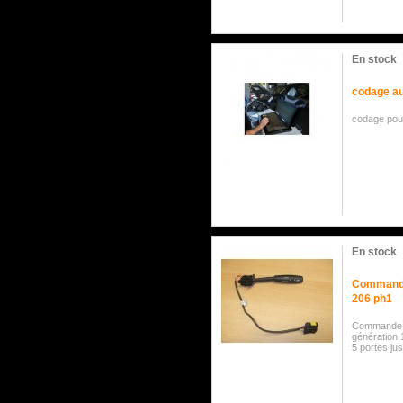
En stock
codage au
codage pour
En stock
Commande
206 ph1
Commande d
génération 
5 portes ju