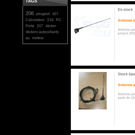
TAGS
En stock
206
peugeot
307
Calculateur
S16
RC
Antenne p
Porte
207
sticker
Antenne po
stickers autocollants
jusqu'à 200
au
moteur
Stock épu
Antenne p
Antenne po
partir de 1