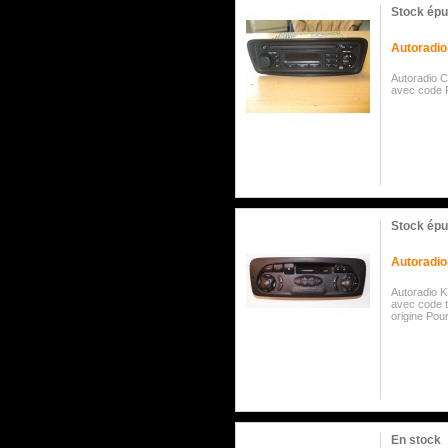
Stock épu
Autoradio
Autoradio 
avec code 
Stock épu
Autoradio
Autoradio 
avec code 
origine Pou
En stock